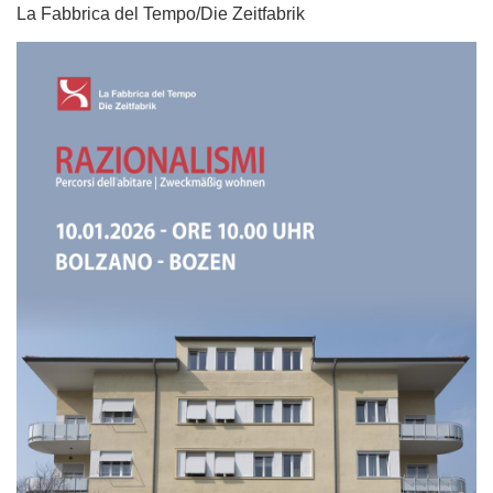
La Fabbrica del Tempo/Die Zeitfabrik