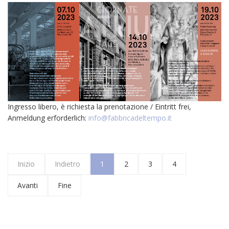
Ingresso libero, è richiesta la prenotazione / Eintritt frei,
Anmeldung erforderlich:
info@fabbricadeltempo.it
Inizio
Indietro
1
2
3
4
Avanti
Fine