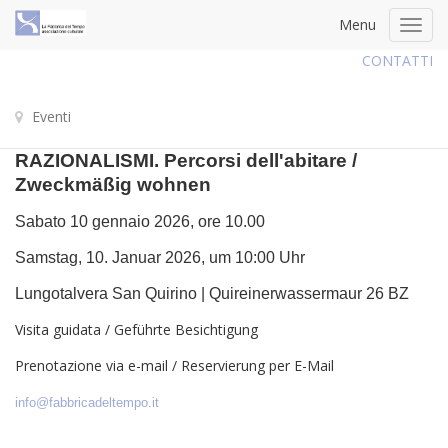
Menu
Toggl
navig
CONTATTI
Eventi
RAZIONALISMI. Percorsi dell'abitare /
Zweckmäßig wohnen
Sabato 10 gennaio 2026, ore 10.00
Samstag, 10. Januar 2026, um 10:00 Uhr
Lungotalvera San Quirino | Quireinerwassermaur 26 BZ
Visita guidata / Geführte Besichtigung
Prenotazione via e-mail / Reservierung per E-Mail
info@fabbricadeltempo.it