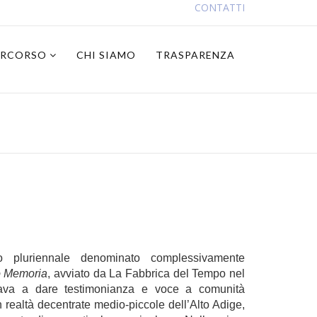
CONTATTI
PERCORSO
CHI SIAMO
TRASPARENZA
to pluriennale denominato complessivamente
o Memoria
, avviato da La Fabbrica del Tempo nel
ava a dare testimonianza e voce a comunità
n realtà decentrate medio-piccole dell’Alto Adige,