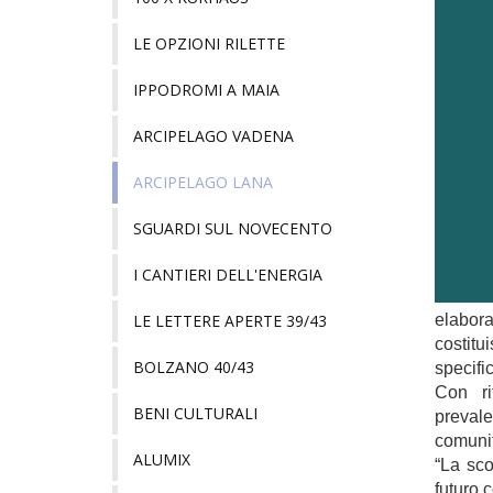
LE OPZIONI RILETTE
IPPODROMI A MAIA
ARCIPELAGO VADENA
ARCIPELAGO LANA
SGUARDI SUL NOVECENTO
I CANTIERI DELL'ENERGIA
LE LETTERE APERTE 39/43
elabor
costit
BOLZANO 40/43
specifi
Con ri
BENI CULTURALI
prevale
comunit
ALUMIX
“La sco
futuro 