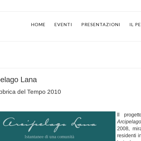
HOME
EVENTI
PRESENTAZIONI
IL 
pelago Lana
bbrica del Tempo 2010
Il proget
Arcipelag
2008, mir
residenti i