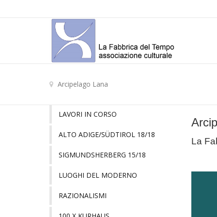
Arcipelago Lana
LAVORI IN CORSO
Arci
ALTO ADIGE/SÜDTIROL 18/18
La Fa
SIGMUNDSHERBERG 15/18
LUOGHI DEL MODERNO
RAZIONALISMI
100 X KURHAUS