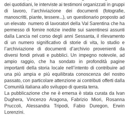
dei quotidiani, le interviste ai testimoni organizzati in gruppi
di lavoro, l’archiviazione dei documenti (fotografie,
manoscritti, piante, tessere...), un questionario proposto ad
un elevato numero di lavoratori della
Val Sarentina che ha
permesso di fornire notizie inedite sui sarentinesi assunti
dalla Lancia nel corso degli anni Sessanta, il rilevamento
di un numero significativo di storie di vita, lo studio e
l’archiviazione di documenti d’archivio provenienti da
diversi fondi privati e pubblici. Un impegno notevole, ad
ampio raggio, che ha sondato in profondità pagine
importanti della storia locale nell’intento di contribuire ad
una più ampia e più equilibrata conoscenza del nostro
passato, con particolare attenzione ai contributi offerti dalla
Comunità italiana allo sviluppo di questa terra.
La pubblicazione che ne è emersa è stata curata da Ivan
Dughera, Vincenzo Aragona, Fabrizio Miori, Rosanna
Pruccoli, Alessandra Tripodi, Fabio Duregon, Erwin
Lorenzini.