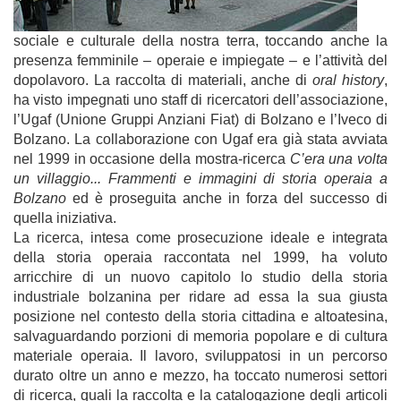
sociale e culturale della nostra terra, toccando anche la
presenza femminile – operaie e impiegate – e l’attività del
dopolavoro. La raccolta di materiali, anche di
oral history
,
ha visto impegnati uno staff di ricercatori dell’associazione,
l’Ugaf (Unione Gruppi Anziani Fiat) di Bolzano e l’Iveco di
Bolzano. La collaborazione con Ugaf era già stata avviata
nel 1999 in occasione della mostra-ricerca
C’era una volta
un villaggio... Frammenti e immagini di storia operaia a
Bolzano
ed è proseguita anche in forza del successo di
quella iniziativa.
La ricerca, intesa come prosecuzione ideale e integrata
della storia operaia raccontata nel 1999, ha voluto
arricchire di un nuovo capitolo lo studio della storia
industriale bolzanina per ridare ad essa la sua giusta
posizione nel contesto della storia cittadina e altoatesina,
salvaguardando porzioni di memoria popolare e di cultura
materiale operaia. Il lavoro, sviluppatosi in un percorso
durato oltre un anno e mezzo, ha toccato numerosi settori
di ricerca, quali la raccolta e la catalogazione degli articoli