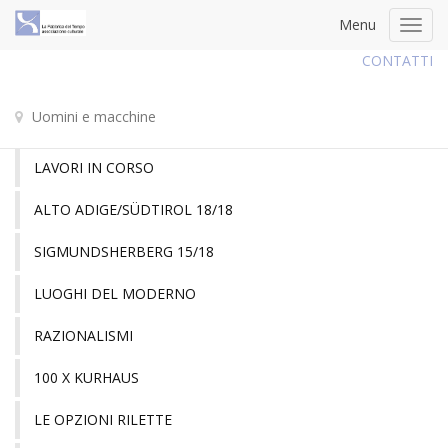
Menu
Toggl
navig
CONTATTI
Uomini e macchine
LAVORI IN CORSO
ALTO ADIGE/SÜDTIROL 18/18
SIGMUNDSHERBERG 15/18
LUOGHI DEL MODERNO
RAZIONALISMI
100 X KURHAUS
LE OPZIONI RILETTE